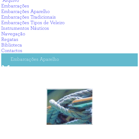
Arquivo
Embarcações
Embarcações Aparelho
Embarcações Tradicionais
Embarcações Tipos de Veleiro
Instrumentos Náuticos
Navegação
Regatas
Biblioteca
Contactos
Embarcações Aparelho
Massame
Ver Mais
Ver Menos
Massame -
É o conjunto de todos os cabos existentes a bordo e
que se divide em fixo e de laborar.
Massame Fixo -
É o conjunto dos cabos que aguentam a