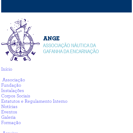
ANGE
ASSOCIAÇÃO NÁUTICA DA
GAFANHA DA ENCARNAÇÃO
Início
Associação
Associação
Fundação
Instalações
Corpos Sociais
Estatutos e Regulamento Interno
Notícias
Eventos
Galeria
Formação
Arquivo