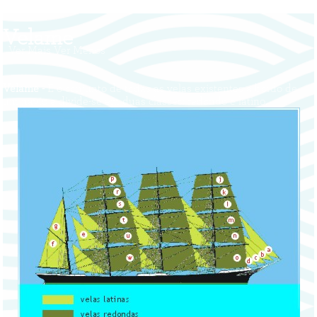
Velame
Ver Mais
Ver Menos
Velame -
É o conjunto de todas as velas existentes a bordo de
um navio e divide-se em duas classes: redondo e latino.