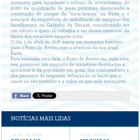
momento para agradecer o esforço de investimento do
porto na qualificação de áreas próximas, destacando a
construção do parque da “meia-laranja” na Barra e o
arranque da empreitada de reabilitação da marginal dos
bacalhoeiros na Gafanha da Nazaré, considerando ser
um tributo a quem ali trabalha e vai deixar memorial da
época dos estaleiros naquela zona.
O dia 3 de abril de 1808 marca um momento histórico
para o Porto de Aveiro, com a abertura da sua atual
Barra.
Para assinalar esta data, o Porto de Aveiro vai, mais uma
vez, promover um conjunto de iniciativas destinadas a
aproximá-lo da população em geral, dos colaboradores e
dos parceiros de negócios, reforçando os laços que o
unem ao seu território e a todos os que nele interagem.
NOTÍCIAS MAIS LIDAS
09:59h - 16/10/2015
11:25h - 06/07/2017