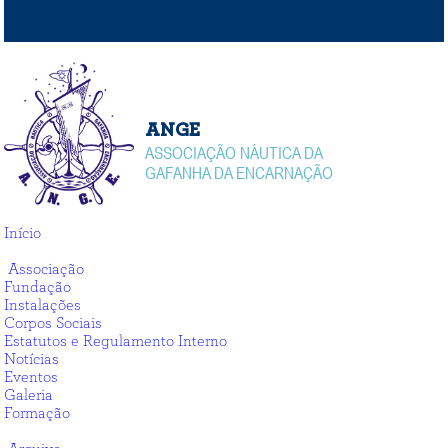
ANGE
ASSOCIAÇÃO NÁUTICA DA
GAFANHA DA ENCARNAÇÃO
Início
Associação
Associação
Fundação
Instalações
Corpos Sociais
Estatutos e Regulamento Interno
Notícias
Eventos
Galeria
Formação
Arquivo